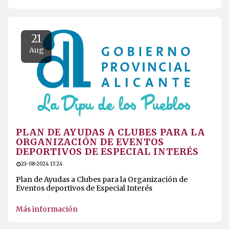
MATRÍCULA ABIERTO
27-08-2024 20:26
Abrimos el plazo de matrícula para las clases de ajedrez
que impartirá el club durante el curso escolar 2024/25 y
que tendrá lugar de octubre de 2024 a mayo de 2025.
Más información
21
Aug
PLAN DE AYUDAS A CLUBES PARA LA
ORGANIZACIÓN DE EVENTOS
DEPORTIVOS DE ESPECIAL INTERÉS