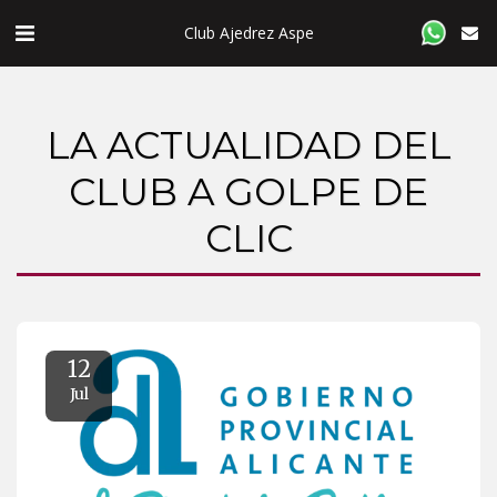
Club Ajedrez Aspe
LA ACTUALIDAD DEL
CLUB A GOLPE DE
CLIC
12
Jul