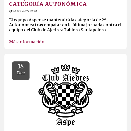
CATEGORÍA AUTONÓMICA
30-03-2025 13:30
El equipo Aspense mantendrá la categoría de 2ª
Autonómica tras empatar en la última jornada contra el
equipo del Club de Ajedrez Tablero Santapolero.
Más información
18
Dec