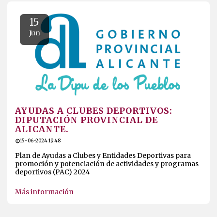
01-07-2024 20:50
Bases de competición de IV Torneo de Ajedrez Villa de
Aspe y del II Torneo de Iniciación al ajedrez Villa de
Aspe.
Más información
15
Jun
AYUDAS A CLUBES DEPORTIVOS:
DIPUTACIÓN PROVINCIAL DE
ALICANTE.
15-06-2024 19:48