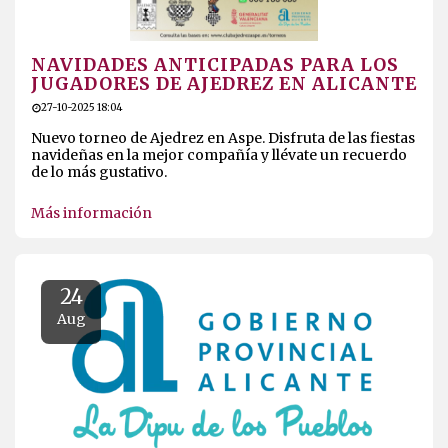
NAVIDADES ANTICIPADAS PARA LOS
JUGADORES DE AJEDREZ EN ALICANTE
27-10-2025 18:04
Nuevo torneo de Ajedrez en Aspe. Disfruta de las fiestas
navideñas en la mejor compañía y llévate un recuerdo
de lo más gustativo.
Más información
24
Aug