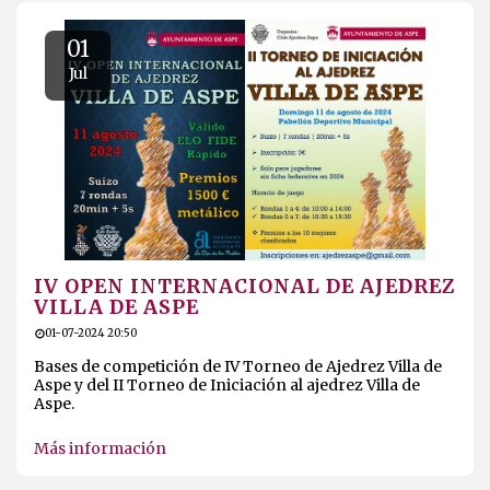
21-08-2024 13:24
Plan de Ayudas a Clubes para la Organización de
Eventos deportivos de Especial Interés
Más información
01
Jul
IV OPEN INTERNACIONAL DE AJEDREZ
VILLA DE ASPE