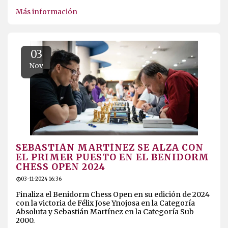
ASPE EN EL PÓDIUM DE LOS
PROVINCIALES INDIVIDUALES DE
AJEDREZ
28-11-2024 17:47
Christian Martínez Ródenas y Sebastián Martínez
ganan ascenso en sus respectivas categorías en los
Provinciales Individuales de 2024
Más información
03
Nov
SEBASTIÁN MARTÍNEZ SE ALZA CON