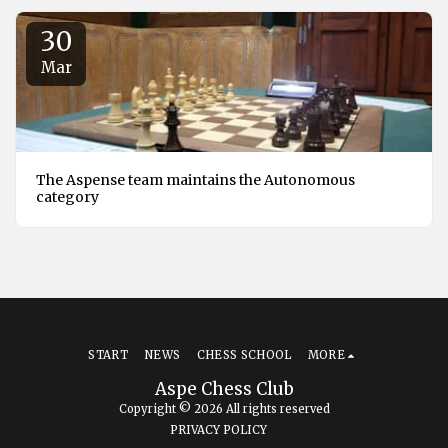
30
Mar
The Aspense team maintains the Autonomous
category
START
NEWS
CHESS SCHOOL
MORE
Aspe Chess Club
Copyright © 2026 All rights reserved
PRIVACY POLICY