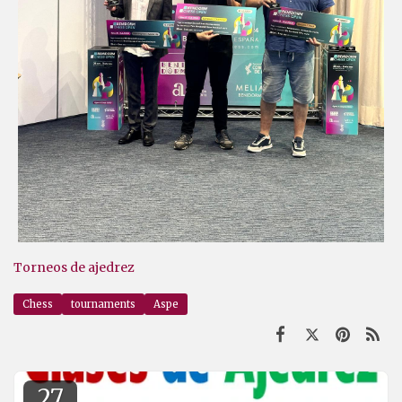
Torneos de ajedrez
Chess
tournaments
Aspe
27