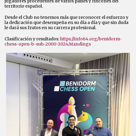
jugadores procedentes de varios paises y rincones del
territorio español.
Desde el Club no tenemos más que reconocer el esfuerzo y
la dedicación que desempeña en su día a día y que sin duda
le dará sus frutos en su carrera profesional.
Clasificación y resultados:
https://info64.org/benidorm-
chess-open-b-sub-2000-2024/standings