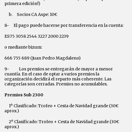
primera edición!)
b. Socios CA Aspe: 10€
8- El pago puede hacerse por transferencia en la cuenta:
ES75 3058 2544 3227 2000 2239
o mediante bizum:
666 755 689 (Juan Pedro Magdaleno)
9- Los premios se entregarán de mayor a menor
cuantía. En el caso de optar a varios premios la
organización decidirá el reparto más coherente. Las
categorías son cerradas. Premios no acumulables.
Premios Sub 2300
1º Clasificado: Trofeo + Cesta de Navidad grande (30€
aprox.)
2º Clasificado: Trofeo + Cesta de Navidad grande (30€
aprox.)