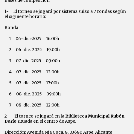
Bases de competición
1- El torneo se jugará por sistema suizo a 7 rondas según
el siguiente horario:
Ronda
1 06-dic.-2025 16:00h
2 06-dic.-2025 19:00h
3 07-dic.-2025 09:00h
4 07-dic.-2025 12:00h
5 07-dic.-2025 17:00h
6 08-dic.-2025 09:00h
7 08-dic.-2025 12:00h
2- El torneo se jugará en la
Biblioteca Municipal Rubén
Darío
situada en el centro de Aspe.
Dirección: Avenida Nía Coca, 8, 03680 Aspe, Alicante