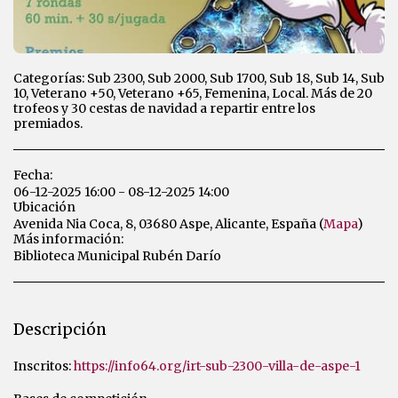
Categorías: Sub 2300, Sub 2000, Sub 1700, Sub 18, Sub 14, Sub
10, Veterano +50, Veterano +65, Femenina, Local. Más de 20
trofeos y 30 cestas de navidad a repartir entre los
premiados.
Fecha:
06-12-2025 16:00 - 08-12-2025 14:00
Ubicación
Avenida Nia Coca, 8, 03680 Aspe, Alicante, España (
Mapa
)
Más información:
Biblioteca Municipal Rubén Darío
Descripción
Inscritos:
https://info64.org/irt-sub-2300-villa-de-aspe-1